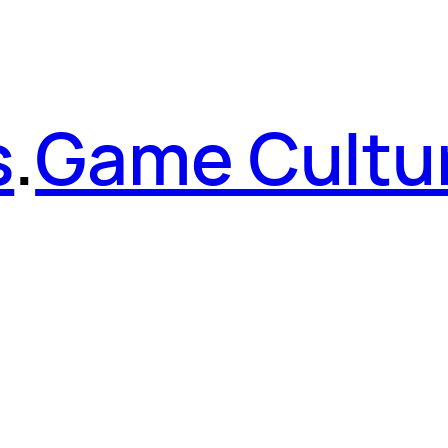
s
.
Game Cultu