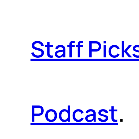
Staff Pick
Podcast
.