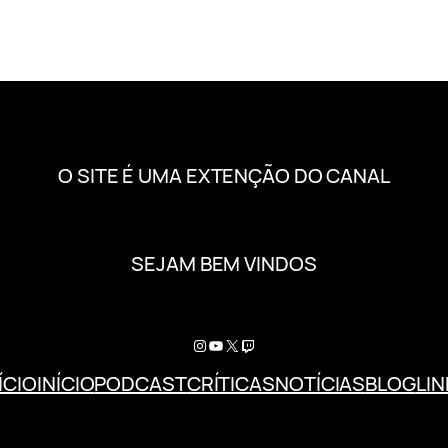
O SITE É UMA EXTENÇÃO DO CANAL
SEJAM BEM VINDOS
ÍCIO
INÍCIO
PODCAST
CRÍTICAS
NOTÍCIAS
BLOG
LIN