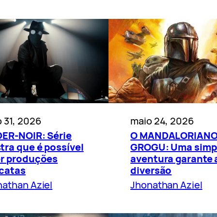
 31, 2026
maio 24, 2026
DER-NOIR: Série
O MANDALORIANO
tra que é possível
GROGU: Uma simp
er produções
aventura garante 
icatas
diversão
athan Aziel
Jhonathan Aziel