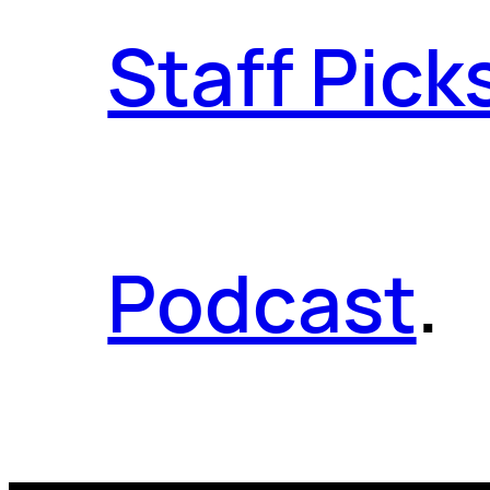
Staff Pick
Podcast
.