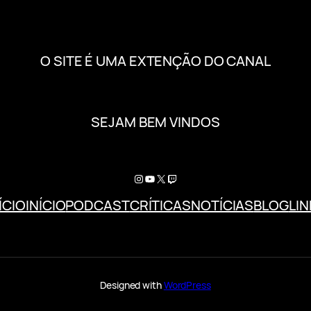
O SITE É UMA EXTENÇÃO DO CANAL
SEJAM BEM VINDOS
ÍCIO
INÍCIO
PODCAST
CRÍTICAS
NOTÍCIAS
BLOG
LIN
Designed with
WordPress