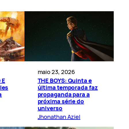
maio 23, 2026
 E
THE BOYS: Quinta e
les
última temporada faz
a
propaganda para a
próxima série do
universo
Jhonathan Aziel