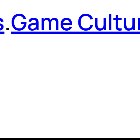
s
.
Game Cultu