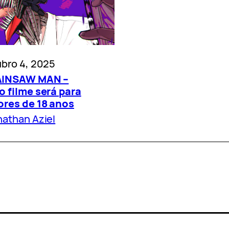
bro 4, 2025
INSAW MAN –
 filme será para
ores de 18 anos
athan Aziel