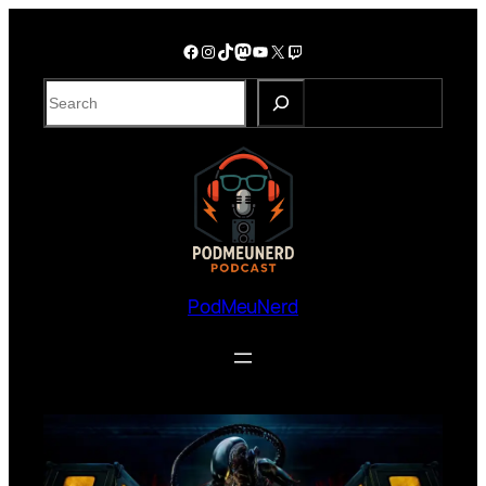
PodMeuNerd