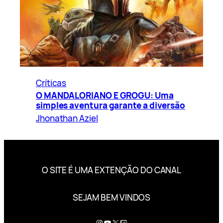
Críticas
O MANDALORIANO E GROGU: Uma
simples aventura garante a diversão
Jhonathan Aziel
O SITE É UMA EXTENÇÃO DO CANAL
SEJAM BEM VINDOS