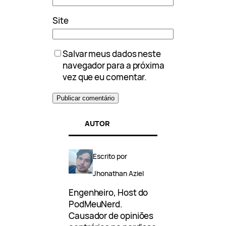
Site
Salvar meus dados neste
navegador para a próxima
vez que eu comentar.
AUTOR
Escrito por
Jhonathan Aziel
Engenheiro, Host do
PodMeuNerd.
Causador de opiniões