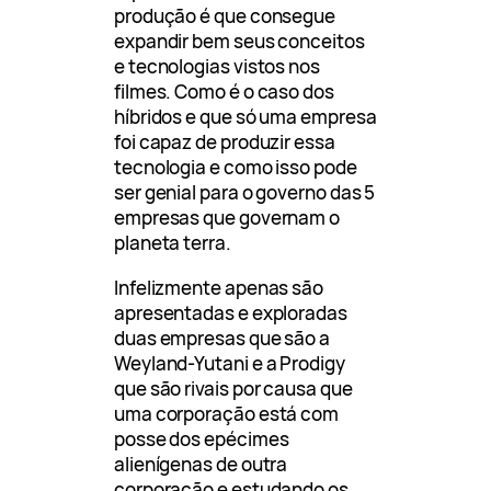
produção é que consegue
expandir bem seus conceitos
e tecnologias vistos nos
filmes. Como é o caso dos
híbridos e que só uma empresa
foi capaz de produzir essa
tecnologia e como isso pode
ser genial para o governo das 5
empresas que governam o
planeta terra.
Infelizmente apenas são
apresentadas e exploradas
duas empresas que são a
Weyland-Yutani e a Prodigy
que são rivais por causa que
uma corporação está com
posse dos epécimes
alienígenas de outra
corporação e estudando os