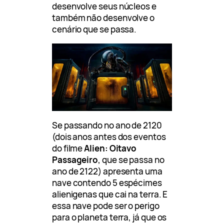
desenvolve seus núcleos e
também não desenvolve o
cenário que se passa.
Se passando no ano de 2120
(dois anos antes dos eventos
do filme
Alien: Oitavo
Passageiro
, que se passa no
ano de 2122) apresenta uma
nave contendo 5 espécimes
alienigenas que cai na terra. E
essa nave pode ser o perigo
para o planeta terra, já que os