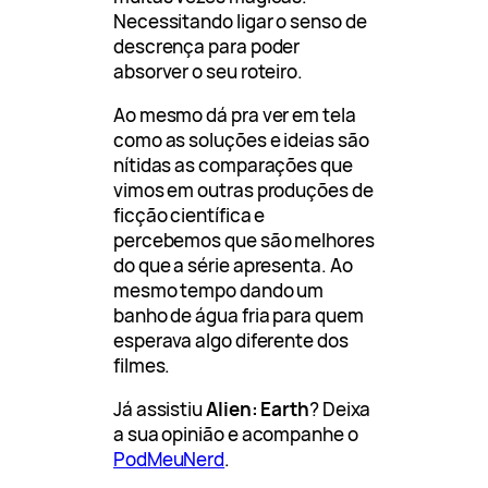
Necessitando ligar o senso de
descrença para poder
absorver o seu roteiro.
Ao mesmo dá pra ver em tela
como as soluções e ideias são
nítidas as comparações que
vimos em outras produções de
ficção científica e
percebemos que são melhores
do que a série apresenta. Ao
mesmo tempo dando um
banho de água fria para quem
esperava algo diferente dos
filmes.
Já assistiu
Alien: Earth
? Deixa
a sua opinião e acompanhe o
PodMeuNerd
.