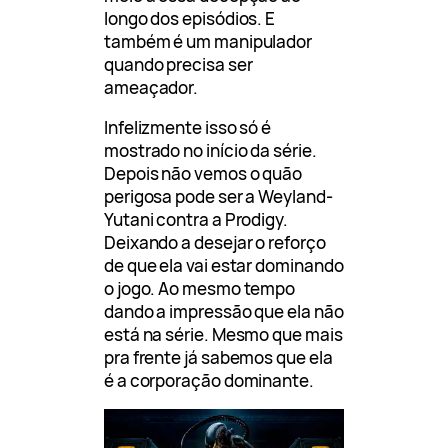
longo dos episódios. E
também é um manipulador
quando precisa ser
ameaçador.
Infelizmente isso só é
mostrado no início da série.
Depois não vemos o quão
perigosa pode ser a Weyland-
Yutani contra a Prodigy.
Deixando a desejar o reforço
de que ela vai estar dominando
o jogo. Ao mesmo tempo
dando a impressão que ela não
está na série. Mesmo que mais
pra frente já sabemos que ela
é a corporação dominante.