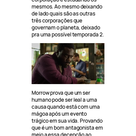
mesmos. Ao mesmo deixando
de lado quais são as outras
três corporações que
governam o planeta, deixado
pra uma possível temporada 2.
Morrow prova que um ser
humano pode ser leal a uma
causa quando está com uma
mágoa após um evento
trágico em sua vida. Provando
que é um bom antagonista em
meio a essa decepção ao