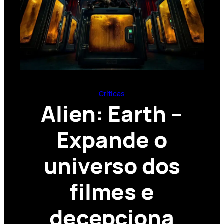
Críticas
Alien: Earth –
Expande o
universo dos
filmes e
decepciona