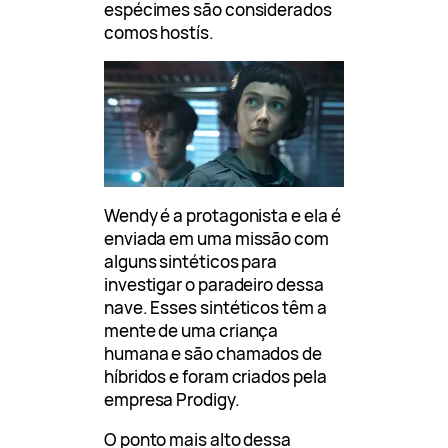
espécimes são considerados
comos hostís.
Wendy é a protagonista e ela é
enviada em uma missão com
alguns sintéticos para
investigar o paradeiro dessa
nave. Esses sintéticos têm a
mente de uma criança
humana e são chamados de
híbridos e foram criados pela
empresa Prodigy.
O ponto mais alto dessa