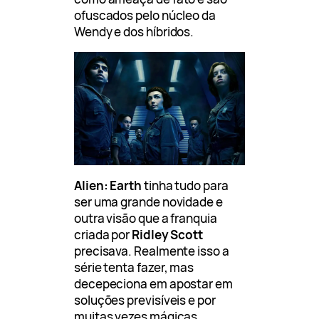
ofuscados pelo núcleo da
Wendy e dos híbridos.
Alien: Earth
tinha tudo para
ser uma grande novidade e
outra visão que a franquia
criada por
Ridley Scott
precisava. Realmente isso a
série tenta fazer, mas
decepeciona em apostar em
soluções previsíveis e por
muitas vezes mágicas.