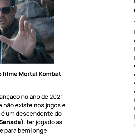
o filme Mortal Kombat
r lançado no ano de 2021
e não existe nos jogos e
 é um descendente do
 Sanada
). ter jogado as
e para bem longe