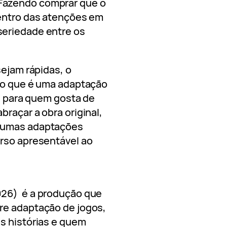
Fazendo comprar que o
centro das atenções em
seriedade entre os
sejam rápidas, o
rio que é uma adaptação
te para quem gosta de
raçar a obra original,
lgumas adaptações
erso apresentável ao
26) é a produção que
re adaptação de jogos,
s histórias e quem