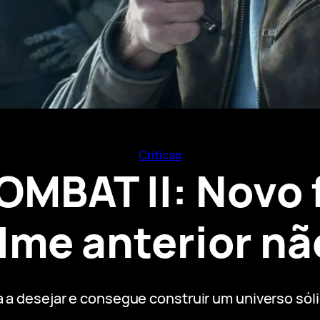
Críticas
MBAT II: Novo f
ilme anterior nã
 a desejar e consegue construir um universo sóli