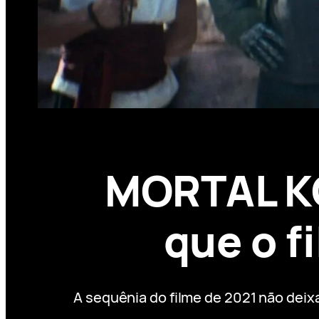
MORTAL KO
que o f
A sequênia do filme de 2021 não deixa