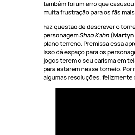
também foi um erro que casusou
muita frustração para os fãs mais
Faz questão de descrever o torne
personagem
Shao Kahn
(
Martyn
plano terreno. Premissa essa ap
Isso dá espaço para os personag
jogos terem o seu carisma em te
para estarem nesse torneio. Por 
algumas resoluções, felizmente 