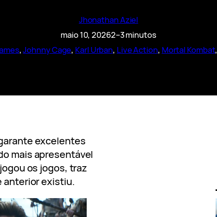
Jhonathan Aziel
maio 10, 2026
2–3 minutos
ames
, 
Johnny Cage
, 
Karl Urban
, 
Live Action
, 
Mortal Kombat
garante excelentes
ndo mais apresentável
 jogou os jogos, traz
 anterior existiu.