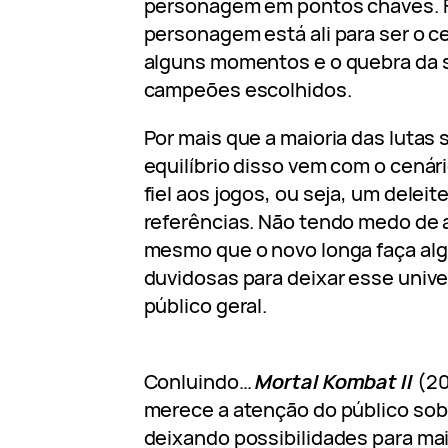
personagem em pontos chaves. 
personagem está ali para ser o 
alguns momentos e o quebra da 
campeões escolhidos.
Por mais que a maioria das lutas 
equilíbrio disso vem com o cená
fiel aos jogos, ou seja, um delei
referências. Não tendo medo de ab
mesmo que o novo longa faça a
duvidosas para deixar esse univ
público geral.
Conluindo…
Mortal Kombat II
(20
merece a atenção do público sob
deixando possibilidades para mai