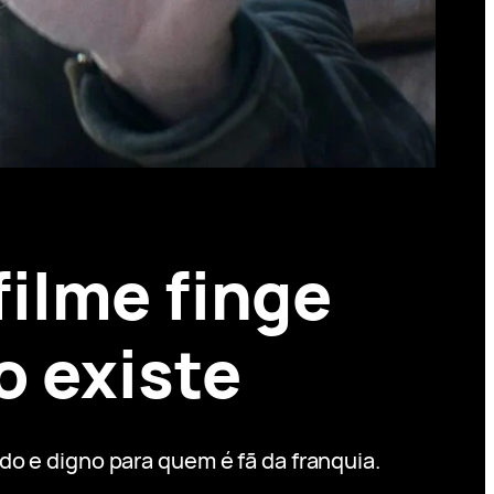
ilme finge
o existe
do e digno para quem é fã da franquia.