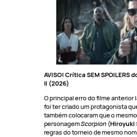
AVISO! Crítica SEM SPOILERS d
II (2026)
O principal erro do filme anterio
foi ter criado um protagonista qu
também colocaram que o mesmo
personagem
Scorpion
(
Hiroyuki
regras do torneio de mesmo nom