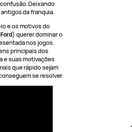
 confusão. Deixando
 antigos da franquia.
io e os motivos do
 Ford
) querer dominar o
resentada nos jogos.
ens principais dos
la e suas motivações
mais que rápido sejam
conseguem se resolver.