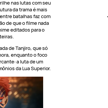
rilhe nas lutas com seu
rutura da trama é mais
 entre batalhas faz com
ão de que o filme nada
nime editados para o
teiras.
da de Tanjiro, que só
hora, enquanto o foco
arcante: a luta de um
ônios da Lua Superior.