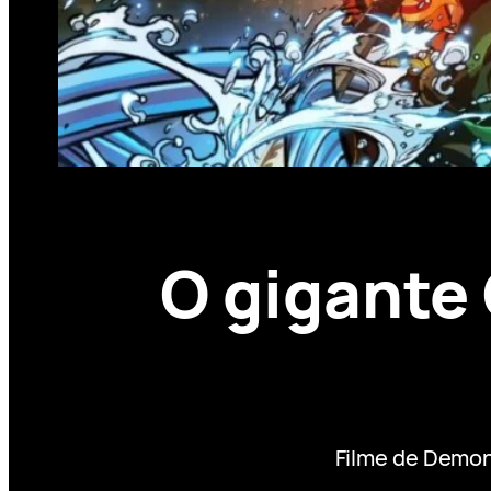
O gigante 
Filme de Demon 