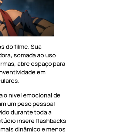
s do filme. Sua
dora, somada ao uso
armas, abre espaço para
inventividade em
ulares.
 o nível emocional de
gam um peso pessoal
ido durante toda a
túdio insere flashbacks
me mais dinâmico e menos