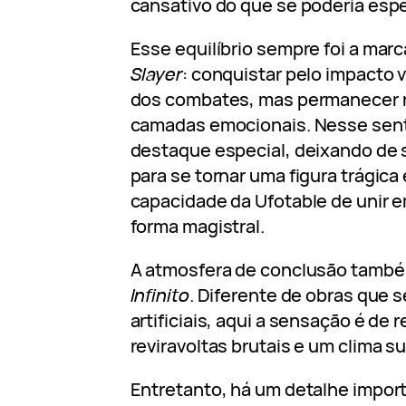
cansativo do que se poderia espe
Esse equilíbrio sempre foi a mar
Slayer
: conquistar pelo impacto v
dos combates, mas permanecer 
camadas emocionais. Nesse sent
destaque especial, deixando de 
para se tornar uma figura trágic
capacidade da Ufotable de unir 
forma magistral.
A atmosfera de conclusão també
Infinito
. Diferente de obras que
artificiais, aqui a sensação é de 
reviravoltas brutais e um clima s
Entretanto, há um detalhe impor