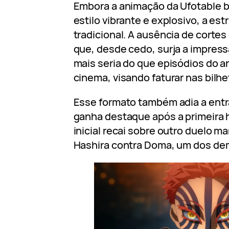
Embora a animação da Ufotable b
estilo vibrante e explosivo, a est
tradicional. A ausência de cortes
que, desde cedo, surja a impress
mais seria do que episódios do a
cinema, visando faturar nas bilhe
Esse formato também adia a entra
ganha destaque após a primeira 
inicial recai sobre outro duelo m
Hashira contra Doma, um dos dem