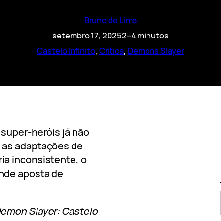
Bruno de Lima
setembro 17, 2025
2–4 minutos
Castelo Infinito
, 
Crítica
, 
Demons Slayer
super-heróis já não
 as adaptações de
a inconsistente, o
nde aposta de
emon Slayer: Castelo