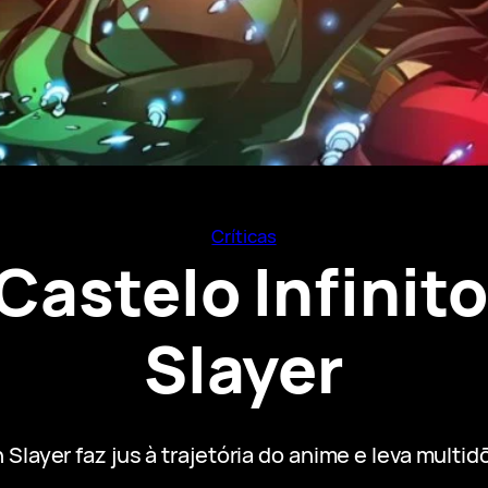
Críticas
Castelo Infini
Slayer
Slayer faz jus à trajetória do anime e leva multi