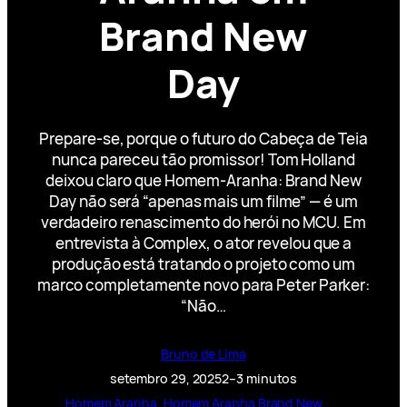
Brand New
Day
Prepare-se, porque o futuro do Cabeça de Teia
nunca pareceu tão promissor! Tom Holland
deixou claro que Homem-Aranha: Brand New
Day não será “apenas mais um filme” — é um
verdadeiro renascimento do herói no MCU. Em
entrevista à Complex, o ator revelou que a
produção está tratando o projeto como um
marco completamente novo para Peter Parker:
“Não…
Bruno de Lima
setembro 29, 2025
2–3 minutos
Homem Aranha
, 
Homem Aranha Brand New