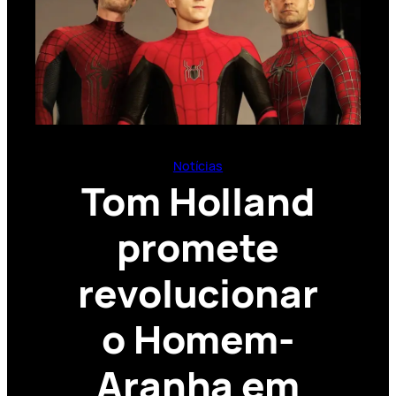
Notícias
Tom Holland
promete
revolucionar
o Homem-
Aranha em