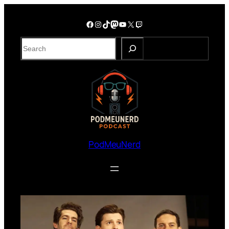
PodMeuNerd