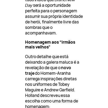
Day
será a oportunidade
perfeita para o personagem
assumir sua própria identidade
de herói, finalmente livre das
sombras que o
acompanhavam.
Homenagem aos “irmãos
mais velhos”
Outro detalhe que está
deixando a galera maluca é a
revelação de que o
novo
traje
do Homem-Aranha
carrega inspirações diretas
nos uniformes de Tobey
Maguire e Andrew Garfield.
Holland descreveu essa
escolha como uma forma de
homenagem: