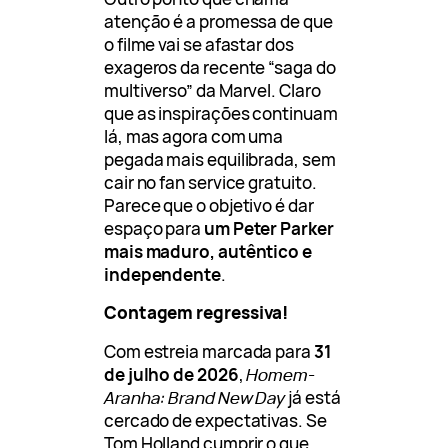
atenção é a promessa de que
o filme vai se afastar dos
exageros da recente “saga do
multiverso” da Marvel. Claro
que as inspirações continuam
lá, mas agora com uma
pegada mais equilibrada, sem
cair no fan service gratuito.
Parece que o objetivo é dar
espaço para
um Peter Parker
mais maduro, autêntico e
independente
.
Contagem regressiva!
Com estreia marcada para
31
de julho de 2026
,
Homem-
Aranha: Brand New Day
já está
cercado de expectativas. Se
Tom Holland cumprir o que