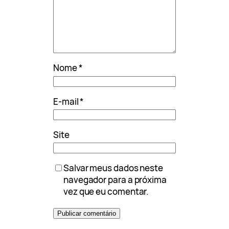
Nome
*
E-mail
*
Site
Salvar meus dados neste
navegador para a próxima
vez que eu comentar.