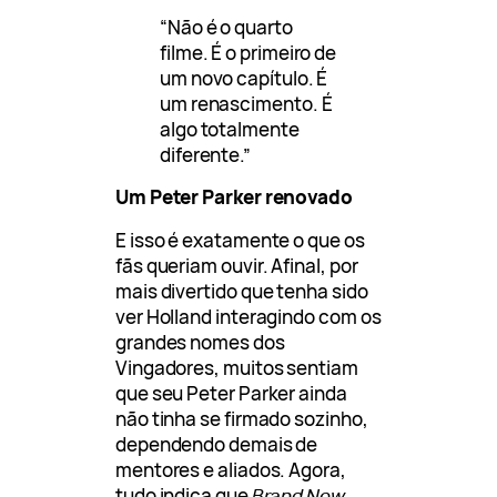
“Não é o quarto
filme. É o primeiro de
um novo capítulo. É
um renascimento. É
algo totalmente
diferente.”
Um Peter Parker renovado
E isso é exatamente o que os
fãs queriam ouvir. Afinal, por
mais divertido que tenha sido
ver Holland interagindo com os
grandes nomes dos
Vingadores, muitos sentiam
que seu Peter Parker ainda
não tinha se firmado sozinho,
dependendo demais de
mentores e aliados. Agora,
tudo indica que
Brand New